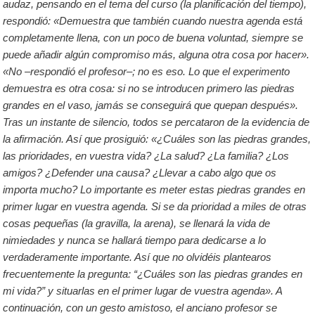
audaz, pensando en el tema del curso (la planificación del tiempo),
respondió: «Demuestra que también cuando nuestra agenda está
completamente llena, con un poco de buena voluntad, siempre se
puede añadir algún compromiso más, alguna otra cosa por hacer».
«No –respondió el profesor–; no es eso. Lo que el experimento
demuestra es otra cosa: si no se introducen primero las piedras
grandes en el vaso, jamás se conseguirá que quepan después».
Tras un instante de silencio, todos se percataron de la evidencia de
la afirmación. Así que prosiguió: «¿Cuáles son las piedras grandes,
las prioridades, en vuestra vida? ¿La salud? ¿La familia? ¿Los
amigos? ¿Defender una causa? ¿Llevar a cabo algo que os
importa mucho? Lo importante es meter estas piedras grandes en
primer lugar en vuestra agenda. Si se da prioridad a miles de otras
cosas pequeñas (la gravilla, la arena), se llenará la vida de
nimiedades y nunca se hallará tiempo para dedicarse a lo
verdaderamente importante. Así que no olvidéis plantearos
frecuentemente la pregunta: “¿Cuáles son las piedras grandes en
mi vida?” y situarlas en el primer lugar de vuestra agenda». A
continuación, con un gesto amistoso, el anciano profesor se