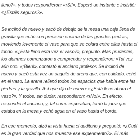
lleno?», y todos respondieron: «¡Sí!». Esperó un instante e insistió:
«¿Estáis seguros?».
Se inclinó de nuevo y sacó de debajo de la mesa una caja llena de
gravilla que echó con precisión encima de las grandes piedras,
moviendo levemente el vaso para que se colara entre ellas hasta el
fondo. «¿Está lleno esta vez el vaso?», preguntó. Más prudentes,
los alumnos comenzaron a comprender y respondieron: «Tal vez
aún no». «¡Bien!», contestó el anciano profesor. Se inclinó de
nuevo y sacó esta vez un saquito de arena que, con cuidado, echó
en el vaso. La arena rellenó todos los espacios que había entre las
piedras y la gravilla. Así que dijo de nuevo: «¿Está lleno ahora el
vaso?». Y todos, sin dudar, respondieron: «¡No!». En efecto,
respondió el anciano, y, tal como esperaban, tomó la jarra que
estaba en la mesa y echó agua en el vaso hasta el borde.
En ese momento, alzó la vista hacia el auditorio y preguntó: «¿Cuál
es la gran verdad que nos muestra ese experimento?». El más