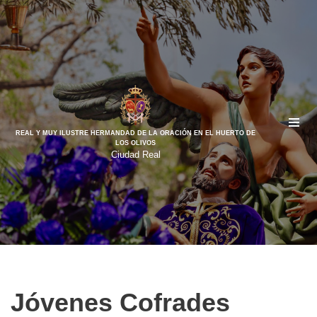
Saltar
al
contenido
REAL Y MUY ILUSTRE HERMANDAD DE LA ORACIÓN EN EL HUERTO DE
LOS OLIVOS
Ciudad Real
Jóvenes Cofrades