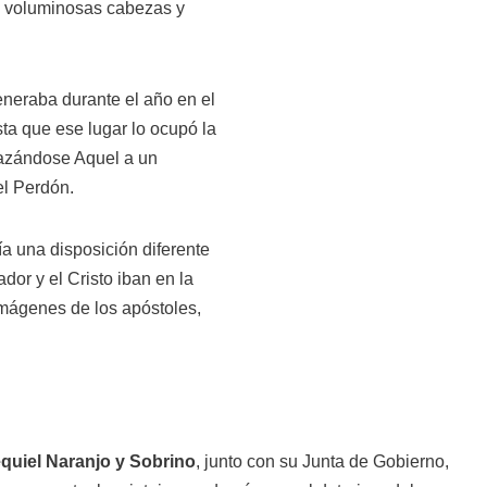
 voluminosas cabezas y
eneraba durante el año en el
ta que ese lugar lo ocupó la
azándose Aquel a un
el Perdón.
nía una disposición diferente
ador y el Cristo iban en la
imágenes de los apóstoles,
quiel Naranjo y Sobrino
, junto con su Junta de Gobierno,