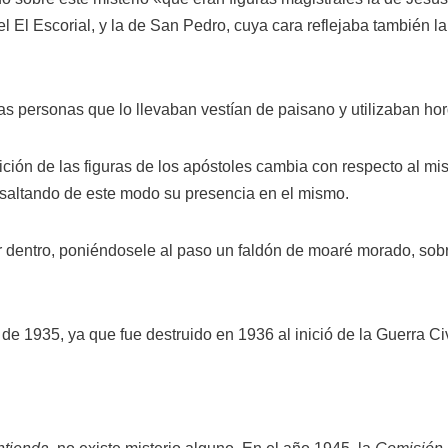
 El Escorial, y la de San Pedro, cuya cara reflejaba también la 
las personas que lo llevaban vestían de paisano y utilizaban ho
ón de las figuras de los apóstoles cambia con respecto al miste
 resaltando de este modo su presencia en el mismo.
or dentro, poniéndosele al paso un faldón de moaré morado, sob
de 1935, ya que fue destruido en 1936 al inició de la Guerra Ci