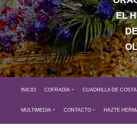
EL 
DE
OL
Ci
INICIO
COFRADÍA
CUADRILLA DE COST
MULTIMEDIA
CONTACTO
HAZTE HERM