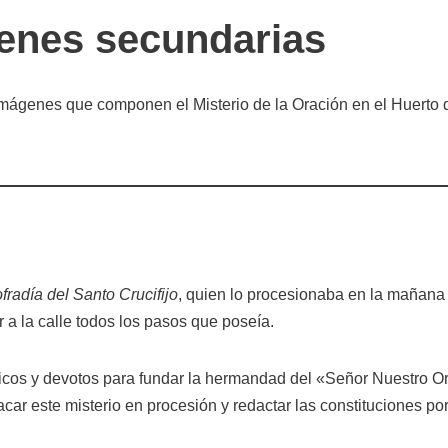
genes secundarias
mágenes que componen el Misterio de la Oración en el Huerto d
fradía del Santo Crucifijo
, quien lo procesionaba en la mañana 
 a la calle todos los pasos que poseía.
sticos y devotos para fundar la hermandad del «Señor Nuestro 
car este misterio en procesión y redactar las constituciones po