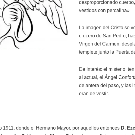
desproporcionado cuerpo,
vestidos con percalina»
La imagen del Cristo se v
crucero de San Pedro, has
Virgen del Carmen, despl
templete junto la Puerta d
De Interés: el misterio, te
al actual, el Ángel Confort
delantera del paso, y las 
eran de vestir.
ño 1911, donde el Hermano Mayor, por aquellos entonces
D. Eze