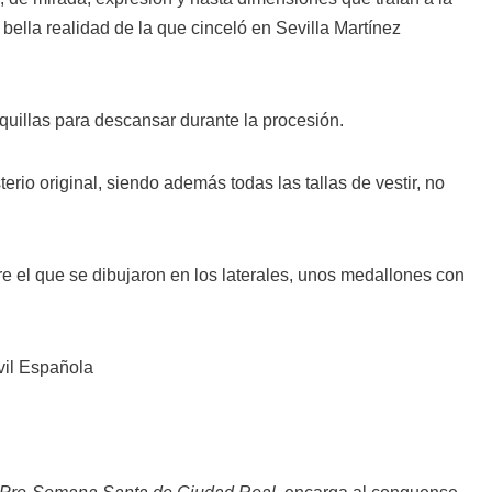
bella realidad de la que cinceló en Sevilla Martínez
rquillas para descansar durante la procesión.
rio original, siendo además todas las tallas de vestir, no
re el que se dibujaron en los laterales, unos medallones con
vil Española