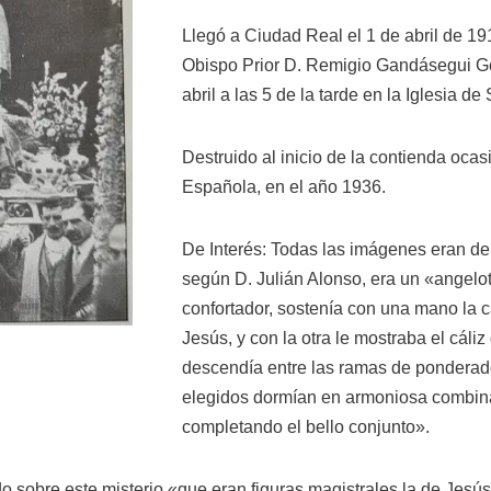
Llegó a Ciudad Real el 1 de abril de 19
Obispo Prior D. Remigio Gandásegui Go
abril a las 5 de la tarde en la Iglesia d
Destruido al inicio de la contienda ocas
Española, en el año 1936.
De Interés: Todas las imágenes eran de 
según D. Julián Alonso, era un «angelo
confortador, sostenía con una mano la 
Jesús, y con la otra le mostraba el cáliz 
descendía entre las ramas de ponderado
elegidos dormían en armoniosa combina
completando el bello conjunto».
do sobre este misterio «que eran figuras magistrales la de Jesú