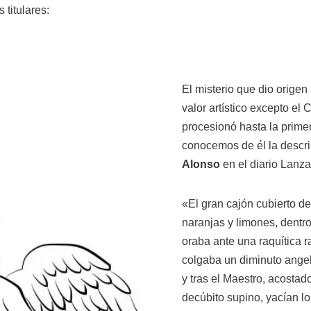
 titulares:
El misterio que dio orige
valor artístico excepto el C
procesionó hasta la prime
conocemos de él la descr
Alonso
en el diario Lanza
«El gran cajón cubierto 
naranjas y limones, dentro
oraba ante una raquítica r
colgaba un diminuto angel
y tras el Maestro, acostad
decúbito supino, yacían l