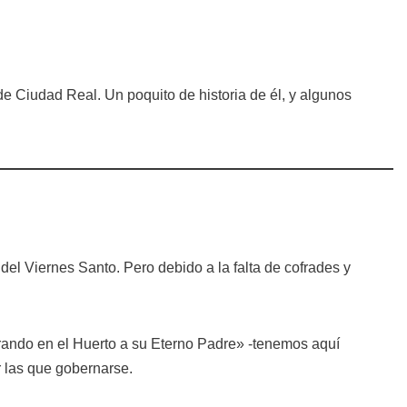
e Ciudad Real. Un poquito de historia de él, y algunos
del Viernes Santo. Pero debido a la falta de cofrades y
Orando en el Huerto a su Eterno Padre» -tenemos aquí
r las que gobernarse.