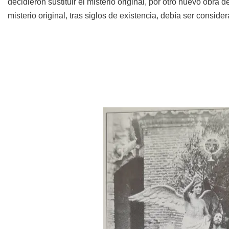
decidieron sustituir el misterio original, por otro nuevo obra d
misterio original, tras siglos de existencia, debía ser consider