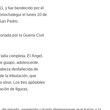
11, y fue bendecido por el
rrochategui el lunes 10 de
e San Pedro.
ionada por la Guerra Civil
talla completa. El Ángel,
te guapo, adolescente,
cabeza desfallecida de
de la tribulación, que
 olivo. Los tres apóstoles
ción de figuras,
s, de mirada, expresión y hasta dimensiones que traían a la