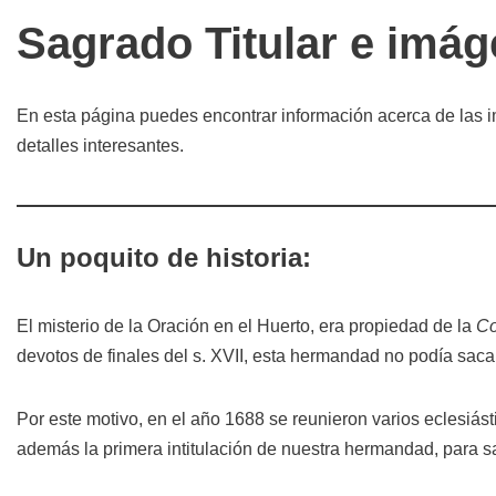
Sagrado Titular e imá
En esta página puedes encontrar información acerca de las i
detalles interesantes.
Un poquito de historia:
El misterio de la Oración en el Huerto, era propiedad de la
Co
devotos de finales del s. XVII, esta hermandad no podía sacar
Por este motivo, en el año 1688 se reunieron varios eclesiá
además la primera intitulación de nuestra hermandad, para sa