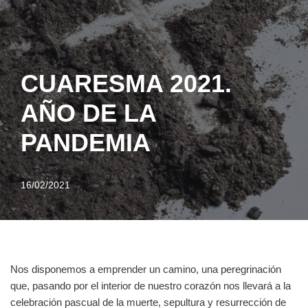
CUARESMA 2021.
AÑO DE LA
PANDEMIA
16/02/2021
Nos disponemos a emprender un camino, una peregrinación
que, pasando por el interior de nuestro corazón nos llevará a la
celebración pascual de la muerte, sepultura y resurrección de