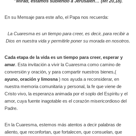
“Mirad, estamos subiendo a Jerusalén… (Mt 20,18).
En su Mensaje para este año, el Papa nos recuerda:
La Cuaresma es un tiempo para creer, es decir, para recibir a
Dios en nuestra vida y permitirle poner su morada en nosotros.
Cada etapa de la vida es un tiempo para creer, esperar y
amar
. Esta invitación a vivir la Cuaresma como camino de
conversión y oración, y para compartir nuestros bienes,(
ayuno, oración y limosna
) nos ayuda a reconsiderar, en
nuestra memoria comunitaria y personal, la fe que viene de
Cristo vivo, la esperanza animada por el soplo del Espíritu y el
amor, cuya fuente inagotable es el corazón misericordioso del
Padre.
En la Cuaresma, estemos más atentos a decir palabras de
aliento, que reconfortan, que fortalecen, que consuelan, que