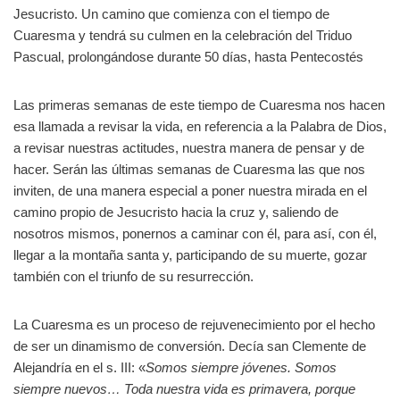
Jesucristo. Un camino que comienza con el tiempo de
Cuaresma y tendrá su culmen en la celebración del Triduo
Pascual, prolongándose durante 50 días, hasta Pentecostés
Las primeras semanas de este tiempo de Cuaresma nos hacen
esa llamada a revisar la vida, en referencia a la Palabra de Dios,
a revisar nuestras actitudes, nuestra manera de pensar y de
hacer. Serán las últimas semanas de Cuaresma las que nos
inviten, de una manera especial a poner nuestra mirada en el
camino propio de Jesucristo hacia la cruz y, saliendo de
nosotros mismos, ponernos a caminar con él, para así, con él,
llegar a la montaña santa y, participando de su muerte, gozar
también con el triunfo de su resurrección.
La Cuaresma es un proceso de rejuvenecimiento por el hecho
de ser un dinamismo de conversión. Decía san Clemente de
Alejandría en el s. III: «
Somos siempre jóvenes. Somos
siempre nuevos… Toda nuestra vida es primavera, porque