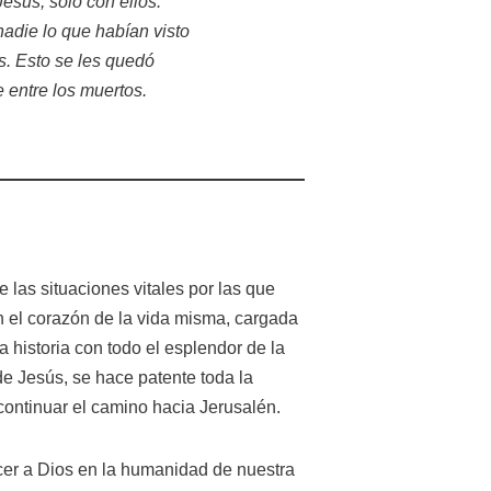
esús, solo con ellos.
adie lo que habían visto
s. Esto se les quedó
de entre los muertos.
 las situaciones vitales por las que
n el corazón de la vida misma, cargada
 historia con todo el esplendor de la
de Jesús, se hace patente toda la
continuar el camino hacia Jerusalén.
cer a Dios en la humanidad de nuestra