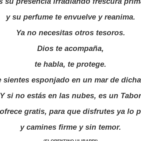
s su presencia irradiando frescura prim
y su perfume te envuelve y reanima.
Ya no necesitas otros tesoros.
Dios te acompaña,
te habla, te protege.
e sientes esponjado en un mar de dich
Y si no estás en las nubes, es un Tabo
ofrece gratis, para que disfrutes ya lo 
y camines firme y sin temor.