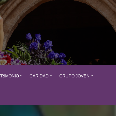
TRIMONIO
CARIDAD
GRUPO JOVEN