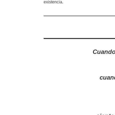
existencia.
Cuando 
cuand