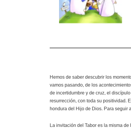
Hemos de saber descubrir los momentos d
vamos pasando, de los acontecimientos 
de incertidumbre y de cruz, el discípul
resurrección, con toda su positividad. 
hondura del Hijo de Dios. Para seguir 
La invitación del Tabor es la misma de