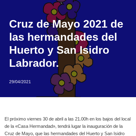
Cruz de Mayo 2021 de
las hermandades del
Huerto y San Isidro
Labrador.
29/04/2021
El próximo viernes 30 de abril a las 21.00h en los bajos del local
de la «Casa Hermandad», tendrá lugar la inauguración de la
Cruz de Mayo, que las hermandades del Huerto y San Isidro