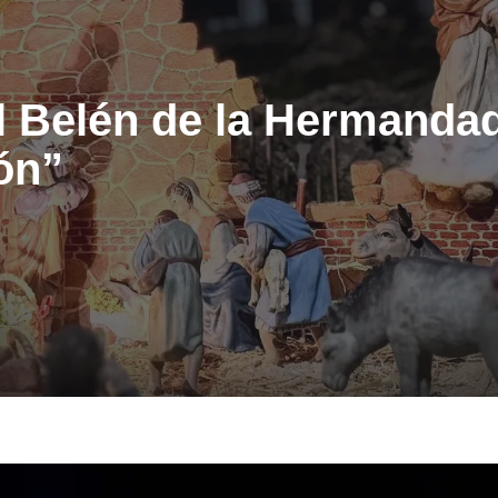
al Belén de la Hermanda
ón”