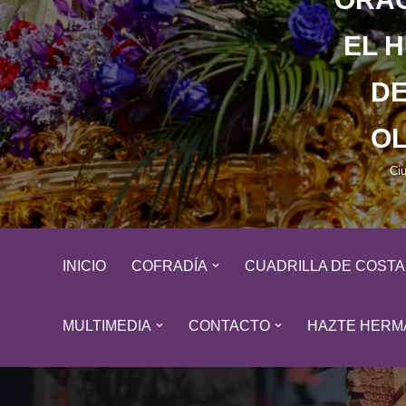
EL 
DE
OL
Ci
INICIO
COFRADÍA
CUADRILLA DE COST
MULTIMEDIA
CONTACTO
HAZTE HERM