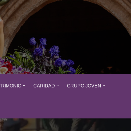
TRIMONIO
CARIDAD
GRUPO JOVEN