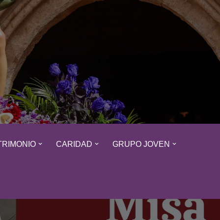
TRIMONIO
CARIDAD
GRUPO JOVEN