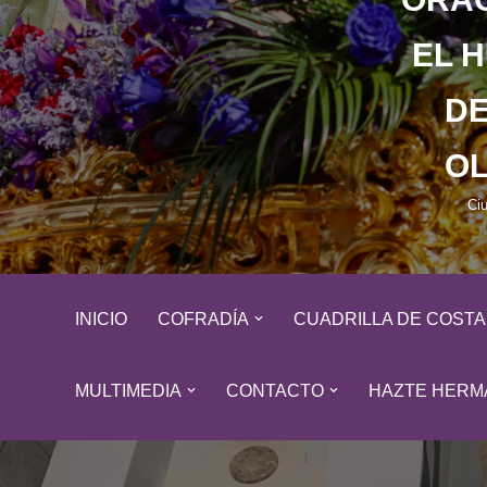
EL 
DE
OL
Ci
INICIO
COFRADÍA
CUADRILLA DE COST
MULTIMEDIA
CONTACTO
HAZTE HERM