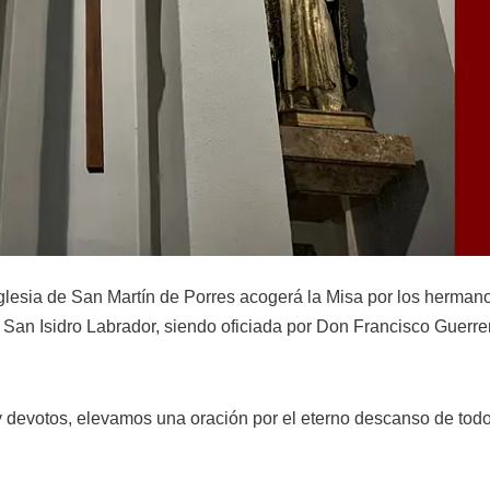
iglesia de San Martín de Porres acogerá la Misa por los herma
 San Isidro Labrador, siendo oficiada por Don Francisco Guerrer
 devotos, elevamos una oración por el eterno descanso de todo