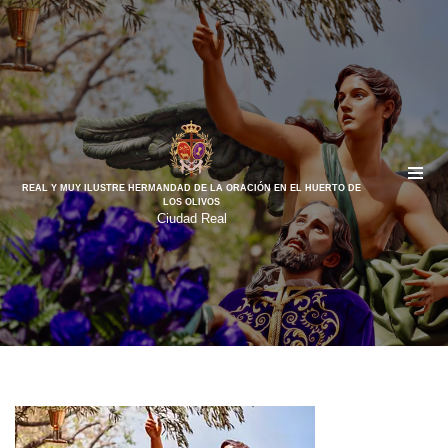
Saltar
al
contenido
REAL Y MUY ILUSTRE HERMANDAD DE LA ORACIÓN EN EL HUERTO DE
LOS OLIVOS
Ciudad Real