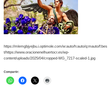
https://mlemgbjyejbu.i.optimole.com/w:auto/h:auto/q:mauto/f:bes
t/https://www.oracionenelhuertocr.es/wp-
content/uploads/2025/04/cropped-MG_7217-scaled-1.jpg
Compartir: