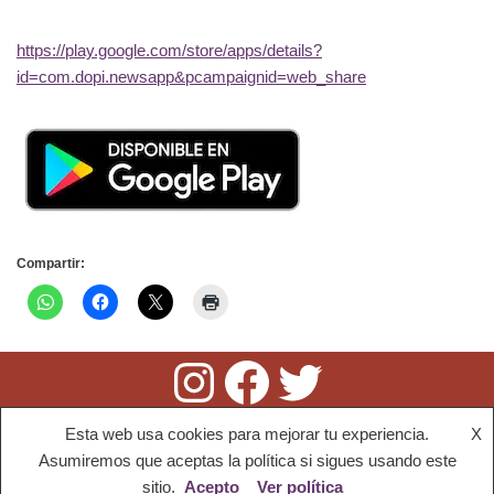
https://play.google.com/store/apps/details?
id=com.dopi.newsapp&pcampaignid=web_share
Compartir:
Esta web usa cookies para mejorar tu experiencia.
X
52.337 visitas
Asumiremos que aceptas la política si sigues usando este
sitio.
Acepto
Ver política