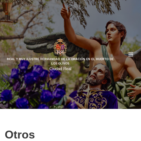
Saltar
al
contenido
REAL Y MUY ILUSTRE HERMANDAD DE LA ORACIÓN EN EL HUERTO DE
LOS OLIVOS
Ciudad Real
Otros