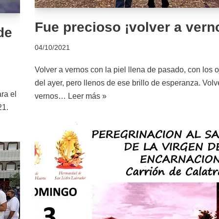
Fue precioso ¡volver a vern
de
04/10/2021
Volver a vernos con la piel llena de pasado, con los
del ayer, pero llenos de ese brillo de esperanza. Volv
ra el
vernos…
Leer más »
21.