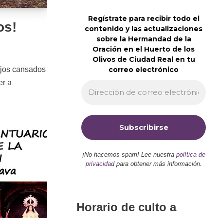
Regístrate para recibir todo el
os!
contenido y las actualizaciones
sobre la Hermandad de la
Oración en el Huerto de los
Olivos de Ciudad Real en tu
 ojos cansados
correo electrónico
er a
¡No hacemos spam! Lee nuestra
política de
privacidad
para obtener más información.
Horario de culto a