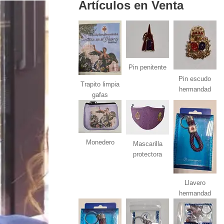
Artículos en Venta
Pin penitente
Pin escudo
Trapito limpia
hermandad
gafas
Monedero
Mascarilla
protectora
Llavero
hermandad