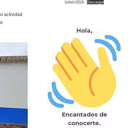
boletín2026
Descargar
u actividad
la
Hola,
Encantados de
conocerte.