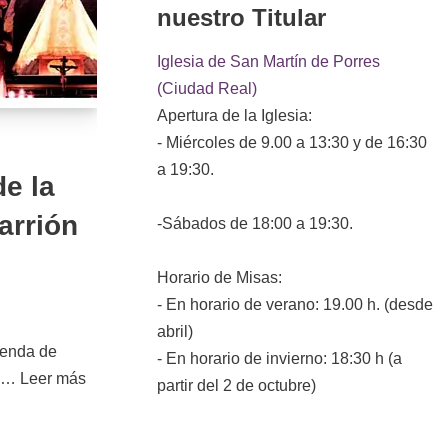
nuestro Titular
Iglesia de San Martín de Porres
(Ciudad Real)
Apertura de la Iglesia:
- Miércoles de 9.00 a 13:30 y de 16:30
a 19:30.
de la
arrión
-Sábados de 18:00 a 19:30.
Horario de Misas:
- En horario de verano: 19.00 h. (desde
abril)
Agenda de
- En horario de invierno: 18:30 h (a
la…
Leer más
partir del 2 de octubre)